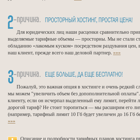
Для юридических лиц наши расценки сравнительно прив
выделяемые тарифные объемы — просторны. Мы не стали ст
обладанию «лакомым куском» посредством раздувания цен, 
наш клиент, прежде всего наш деловой партнер.
»»»
Пожалуй, это важная опция в хостинге и очень редкий слу
мы можем "увеличить объем без допополнительной оплаты".
клиенту, если он исчерпал выделенный ему лимит, перейти л
дорогой тариф? Не стоит торопиться — мы расширим его ли
(например, тарифный лимит 10 Гб будет увеличен до 16 Гб бе
»»»
Описание и подробности тарифных планов хостинга п